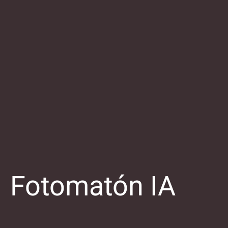
Fotomatón IA